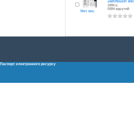
Jahrbuch des
1886 р.
ISBN відсутній
Нет экз.
Паспорт електронного ресурсу