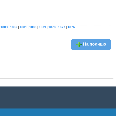
|
1883
|
1882
|
1881
|
1880
|
1879
|
1878
|
1877
|
1876
На полицю