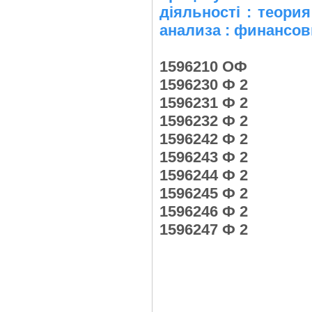
діяльності : теори
анализа : финансов
1596210 ОФ
1596230 Ф 2
1596231 Ф 2
1596232 Ф 2
1596242 Ф 2
1596243 Ф 2
1596244 Ф 2
1596245 Ф 2
1596246 Ф 2
1596247 Ф 2