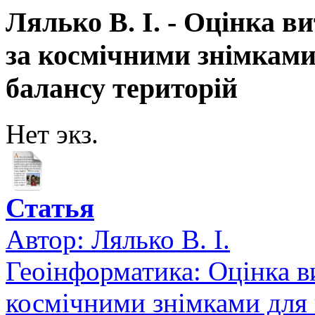
Лялько В. І. - Оцінка в
за космічними знімками
балансу територій
Нет экз.
Статья
Автор:
Лялько В. І.
Геоінформатика: Оцінка в
космічними знімками для 