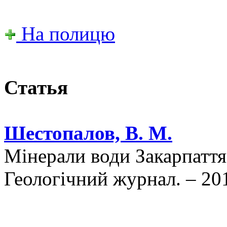
На полицю
Статья
Шестопалов, В. М.
Мінерали води Закарпаття
Геологічний журнал. – 201