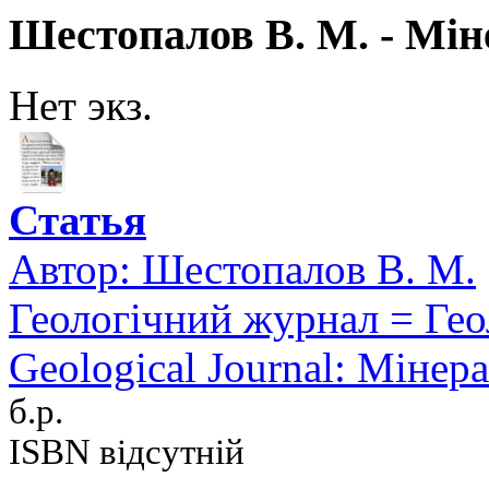
Шестопалов В. М. - Мін
Нет экз.
Статья
Автор:
Шестопалов В. М.
Геологічний журнал = Ге
Geological Journal: Мінер
б.р.
ISBN відсутній