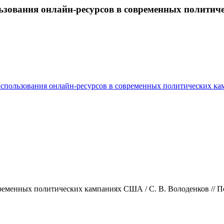
ользования онлайн-ресурсов в современных полит
 использования онлайн-ресурсов в современных политических 
еменных политических кампаниях США / С. В. Володенков // Поли