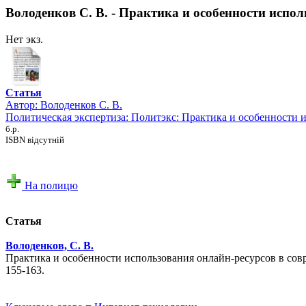
Володенков С. В. - Практика и особенности исп
Нет экз.
Статья
Автор:
Володенков С. В.
Политическая экспертиза: Политэкс: Практика и особенности
б.р.
ISBN відсутній
На полицю
Статья
Володенков, С. В.
Практика и особенности использования онлайн-ресурсов в совр
155-163.