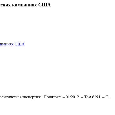
ических кампаниях США
кампаниях США
тическая экспертиза: Политэкс. – 01/2012. – Том 8 N1. – С.