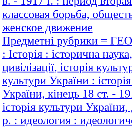
в. - 1917 г. : период вторая
классовая борьба, общест
женское движение
Предметні рубрики = ГЕ
: Історія : історична наука,
цивілізації, історія культур
культури України : історія
України, кінець 18 ст. - 191
історія культури України,
р. : идеология : идеолог