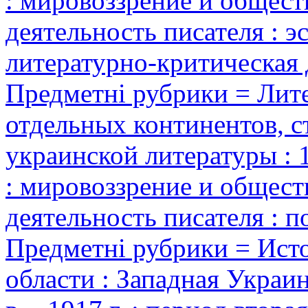
: мировоззрение и общест
деятельность писателя : э
литературно-критическая 
Предметні рубрики = Лите
отдельных континентов, с
украинской литературы : 1
: мировоззрение и общест
деятельность писателя : 
Предметні рубрики = Ист
области : Западная Украин