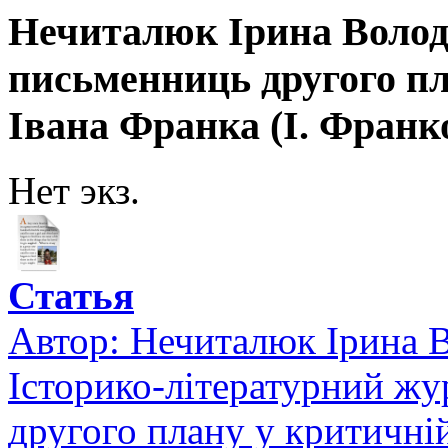
Нечиталюк Ірина Волод
письменниць другого пл
Івана Франка (І. Франко 
Нет экз.
Статья
Автор:
Нечиталюк Ірина 
Історико-літературний жу
другого плану у критичній