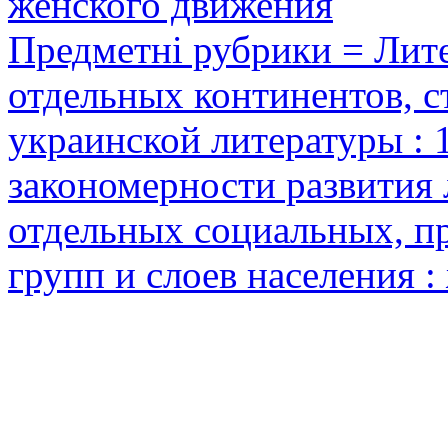
женского движения
Предметні рубрики = Лите
отдельных континентов, с
украинской литературы : 1
закономерности развития 
отдельных социальных, п
групп и слоев населения :