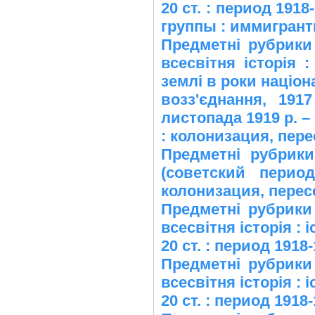
20 ст. : период 191
группы : иммигран
Предметні рубрики 
всесвітня історія :
землі в роки націо
возз'єднання, 191
листопада 1919 р. –
: колонизация, пер
Предметні рубрики
(советский перио
колонизация, перес
Предметні рубрики 
всесвітня історія : і
20 ст. : период 1918
Предметні рубрики 
всесвітня історія : і
20 ст. : период 1918