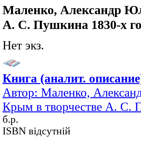
Маленко, Александр Юл
А. С. Пушкина 1830-х г
Нет экз.
Книга (аналит. описание
Автор:
Маленко, Алексан
Крым в творчестве А. С. 
б.р.
ISBN відсутній