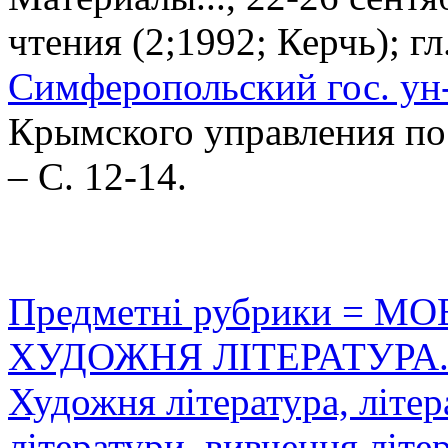
чтения (2;1992; Керчь); гл
Симферопольский гос. ун
Крымского управления по пе
– С. 12-14.
Предметні рубрики = 
ХУДОЖНЯ ЛІТЕРАТУРА.
Художня література, літер
літератури, вивчення літер