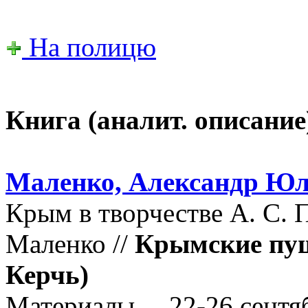
На полицю
Книга (аналит. описание
Маленко, Александр Юл
Крым в творчестве А. С. 
Маленко //
Крымские пуш
Керчь)
Материалы..., 22-26 сент