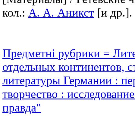
кол.:
А. А. Аникст
[и др.].
Предметні рубрики = Лите
отдельных континентов, с
литературы Германии : пер
творчество : исследование
правда"