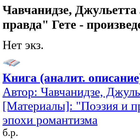
Чавчанидзе, Джульетта 
правда" Гете - произве
Нет экз.
Книга (аналит. описание
Автор:
Чавчанидзе, Джуль
[Материалы]: "Поэзия и пр
эпохи романтизма
б.р.