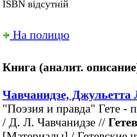
ISBN відсутній
На полицю
Книга (аналит. описание
Чавчанидзе, Джульетта 
"Поэзия и правда" Гете -
/ Д. Л. Чавчанидзе //
Гетев
[Материалы] / Гетевские ч