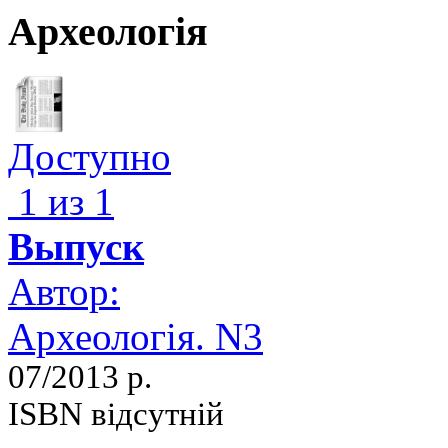
Археологія
Доступно
1 из 1
Выпуск
Автор:
Археологія. N3
07/2013 р.
ISBN відсутній