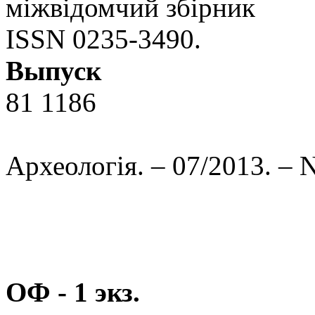
міжвідомчий збірник
ISSN 0235-3490.
Выпуск
81 1186
Археологія. – 07/2013. – 
ОФ - 1 экз.