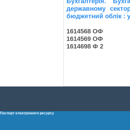
Бухгалтерія. Бух
державному сектор
бюджетний облік : 
1614568 ОФ
1614569 ОФ
1614698 Ф 2
Паспорт електронного ресурсу