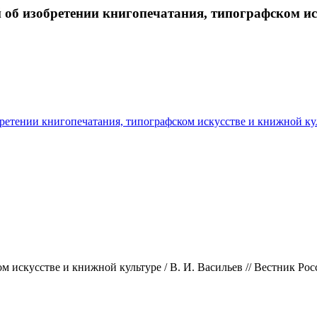
 об изобретении книгопечатания, типографском ис
ретении книгопечатания, типографском искусстве и книжной ку
 искусстве и книжной культуре / В. И. Васильев // Вестник Росс