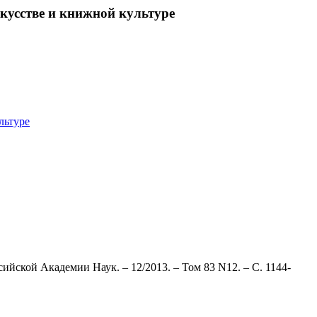
кусстве и книжной культуре
льтуре
ийской Академии Наук. – 12/2013. – Том 83 N12. – С. 1144-