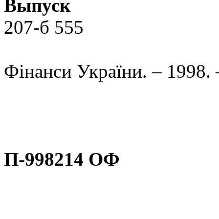
Выпуск
207-б 555
Фінанси України. – 1998. 
П-998214 ОФ