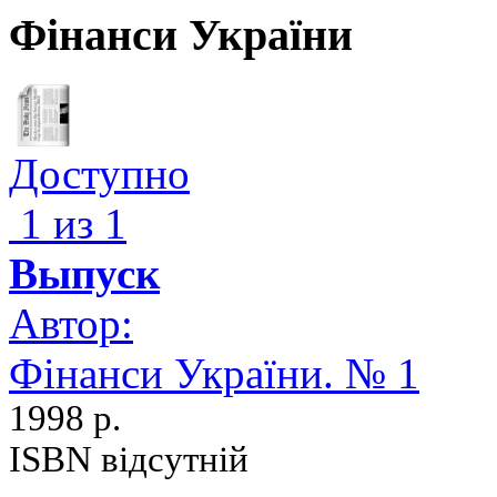
Фінанси України
Доступно
1 из 1
Выпуск
Автор:
Фінанси України. № 1
1998 р.
ISBN відсутній