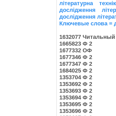
літературна техні
дослідження літе
дослідження літера
Ключевые слова = 
1632077 Читальный
1665823 Ф 2
1677332 ОФ
1677346 Ф 2
1677347 Ф 2
1684025 Ф 2
1353704 Ф 2
1353692 Ф 2
1353693 Ф 2
1353694 Ф 2
1353695 Ф 2
1353696 Ф 2