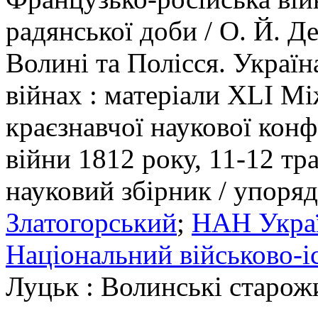
радянської доби / О. Й. Д
Волині та Полісся. Україн
війнах : матеріали XLI Мі
краєзнавчої наукової конф
війни 1812 року, 11-12 тра
науковий збірник / упоряд
Златогорський
;
НАН Україн
Національний військово-і
Луцьк : Волинські старожи