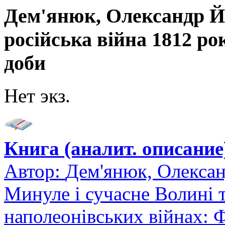
Дем'янюк, Олександр Й
російська війна 1812 рок
доби
Нет экз.
Книга (аналит. описание
Автор:
Дем'янюк, Олекса
Минуле і сучасне Волині т
наполеонівських війнах: 