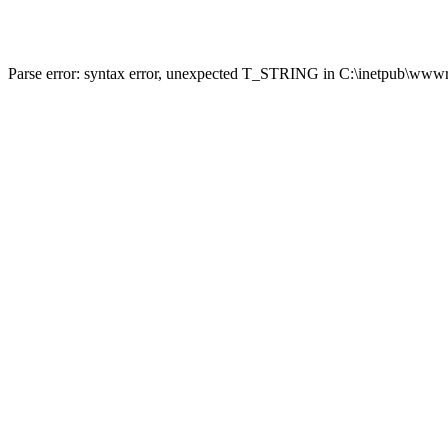
Parse error: syntax error, unexpected T_STRING in C:\inetpub\wwwro