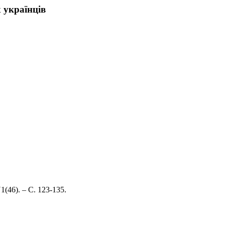
 українців
1(46). – С. 123-135.