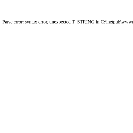
Parse error: syntax error, unexpected T_STRING in C:\inetpub\wwwro