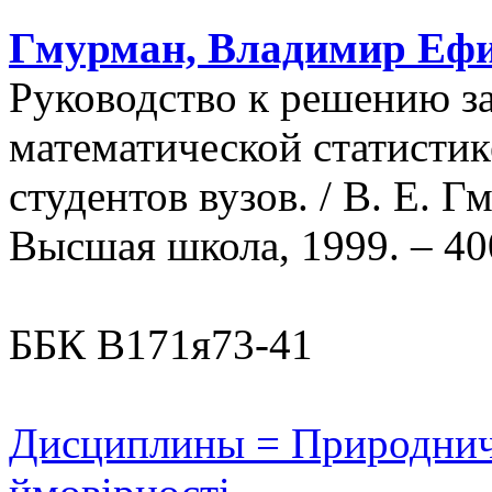
Гмурман, Владимир Еф
Руководство к решению за
математической статистик
студентов вузов. / В. Е. Гм
Высшая школа, 1999. – 40
ББК В171я73-41
Дисциплины = Природничі 