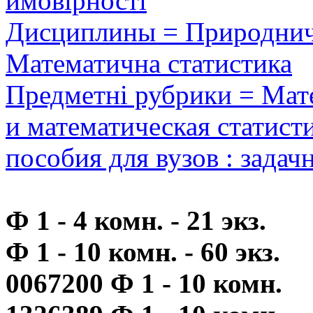
ймовірності
Дисциплины = Природничі
Математична статистика
Предметні рубрики = Мате
и математическая статисти
пособия для вузов : зада
Ф 1 - 4 комн. - 21 экз.
Ф 1 - 10 комн. - 60 экз.
0067200 Ф 1 - 10 комн.