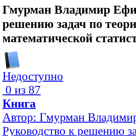
Гмурман Владимир Ефим
решению задач по теори
математической статис
Недоступно
0 из 87
Книга
Автор:
Гмурман Владими
Руководство к решению за