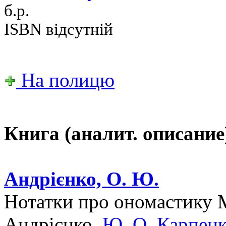
б.р.
ISBN відсутній
На полицю
Книга (аналит. описание
Андрієнко, О. Ю.
Нотатки про ономастику 
Андрієнко,
Ю. О. Карпен