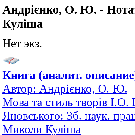
Андрієнко, О. Ю. - Нот
Куліша
Нет экз.
Книга (аналит. описание
Автор:
Андрієнко, О. Ю.
Мова та стиль творів І.О. 
Яновського: Зб. наук. пр
Миколи Куліша