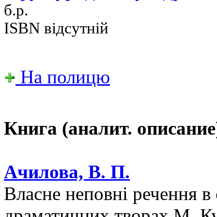
б.р.
ISBN відсутній
На полицю
Книга (аналит. описание
Ачилова, В. П.
Власне неповні речення в 
драматичних творах М. Кул