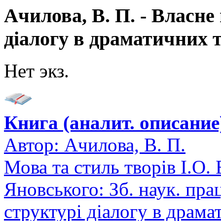
Ачилова, В. П. - Власне
діалогу в драматичних 
Нет экз.
Книга (аналит. описание
Автор:
Ачилова, В. П.
Мова та стиль творів І.О. 
Яновського: Зб. наук. пра
структурі діалогу в драм