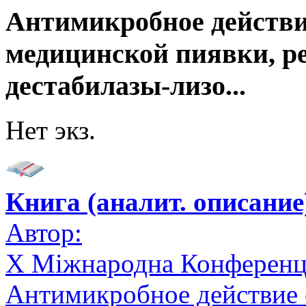
Антимикробное действи
медицинской пиявки, р
дестабилазы-лизо...
Нет экз.
Книга (аналит. описание
Автор:
X Міжнародна Конференція
Антимикробное действие 