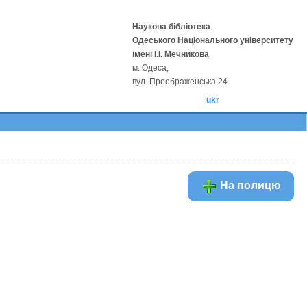
Наукова бібліотека
Одеського Національного університету
імені І.І. Мечникова
м. Одеса,
вул. Преображенська,24
ukr
На полицю