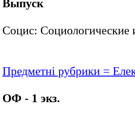
Выпуск
Социс: Социологические и
Предметні рубрики = Еле
ОФ - 1 экз.