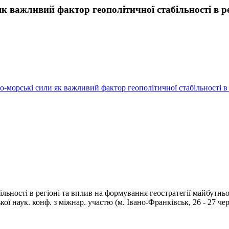
к важливий фактор геополітичної стабільності в ре
во-морські сили як важливий фактор геополітичної стабільності в 
ьності в регіоні та вплив на формування геостратегії майбутньог
ої наук. конф. з міжнар. участю (м. Івано-Франківськ, 26 - 27 чер