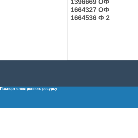
1396669 ОФ
1664327 ОФ
1664536 Ф 2
Паспорт електронного ресурсу