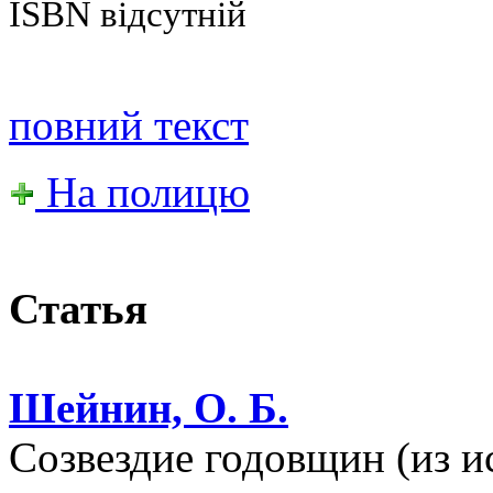
ISBN відсутній
повний текст
На полицю
Статья
Шейнин, О. Б.
Созвездие годовщин (из и