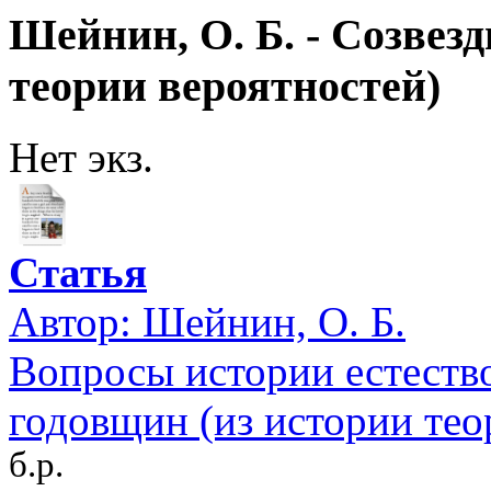
Шейнин, О. Б. - Созвез
теории вероятностей)
Нет экз.
Статья
Автор:
Шейнин, О. Б.
Вопросы истории естество
годовщин (из истории тео
б.р.