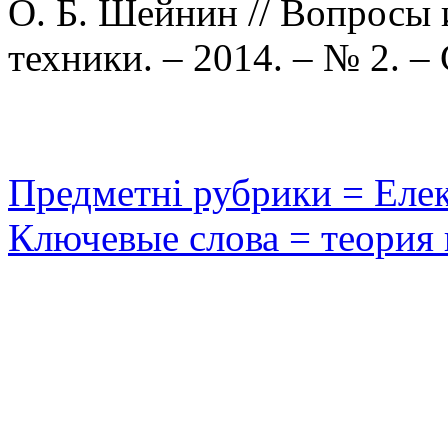
О. Б. Шейнин // Вопросы 
техники. – 2014. – № 2. – 
Предметні рубрики = Еле
Ключевые слова = теория