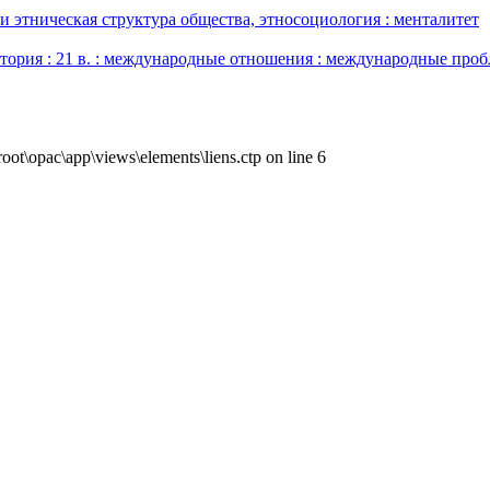
и этническая структура общества, этносоциология : менталитет
тория : 21 в. : международные отношения : международные проб
ot\opac\app\views\elements\liens.ctp on line 6