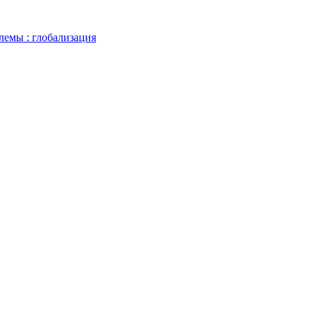
лемы : глобализация