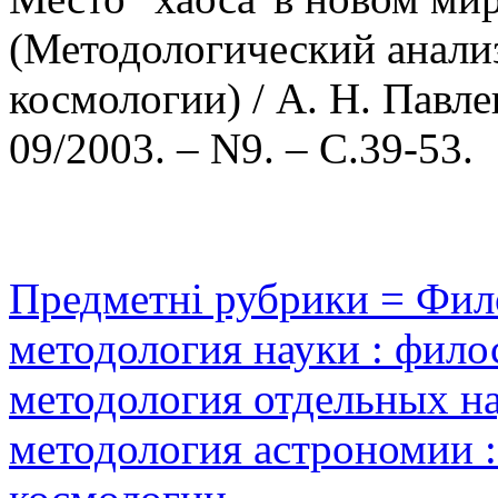
(Методологический анали
космологии) / А. Н. Павл
09/2003. – N9. – С.39-53.
Предметні рубрики = Фил
методология науки : фил
методология отдельных н
методология астрономии 