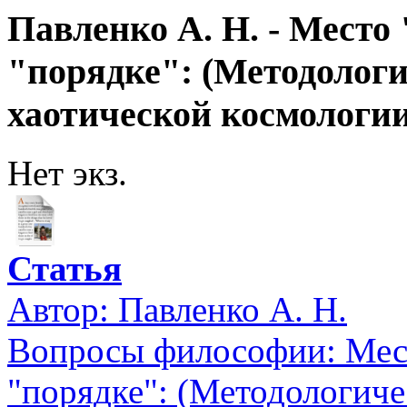
Павленко А. Н. - Место
"порядке": (Методолог
хаотической космологии
Нет экз.
Статья
Автор:
Павленко А. Н.
Вопросы философии: Мест
"порядке": (Методологиче