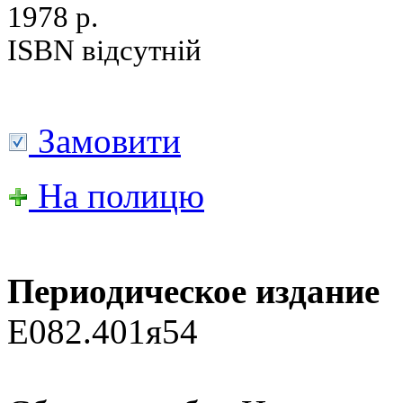
1978 р.
ISBN відсутній
Замовити
На полицю
Периодическое издание
Е082.401я54