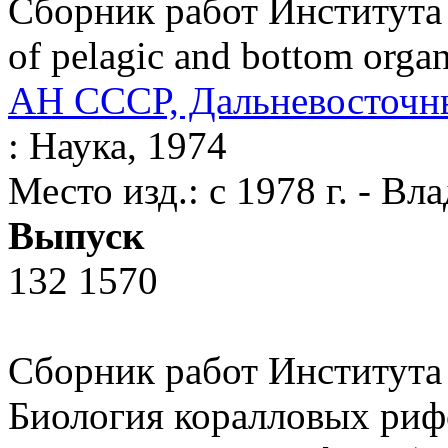
Сборник работ Института 
of pelagic and bottom organ
АН СССР, Дальневосточны
: Наука, 1974
Место изд.: с 1978 г. - Вл
Выпуск
132 1570
Сборник работ Института 
Биология коралловых рифо