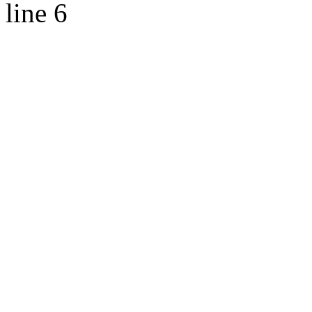
line 6