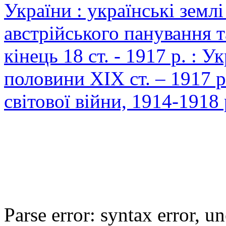
України : українські землі
австрійського панування 
кінець 18 ст. - 1917 р. : У
половини XIX ст. – 1917 р
світової війни, 1914-1918
Parse error: syntax error,