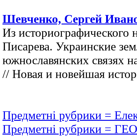
Шевченко, Сергей Иван
Из историографического н
Писарева. Украинские зем
южнославянских связях на
// Новая и новейшая истори
Предметні рубрики = Еле
Предметні рубрики = ГЕ