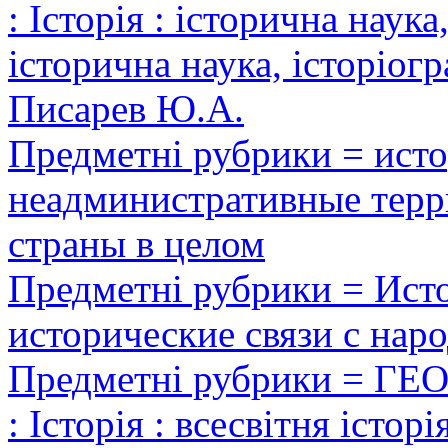
: Історія : історична наука
історична наука, історіогр
Писарев Ю.А.
Предметні рубрики = исто
неадминистративные терр
страны в целом
Предметні рубрики = Исто
исторические связи с нар
Предметні рубрики = ГЕ
: Історія : всесвітня історі