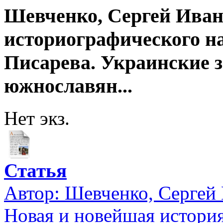
Шевченко, Сергей Иван
историографического н
Писарева. Украинские з
южнославян...
Нет экз.
Статья
Автор:
Шевченко, Сергей
Новая и новейшая истори