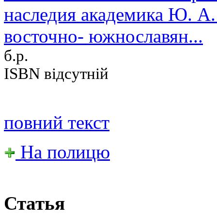
наследия академика Ю. А.
восточно- южнославян...
б.р.
ISBN відсутній
повний текст
На полицю
Статья