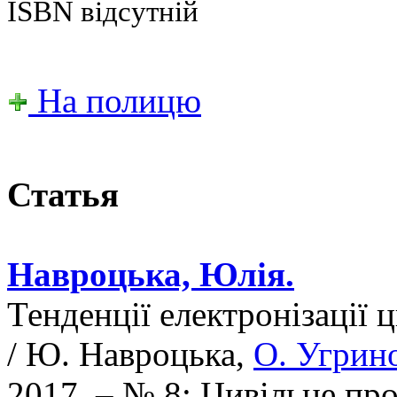
ISBN відсутній
На полицю
Статья
Навроцька, Юлія.
Тенденції електронізації 
/ Ю. Навроцька,
О. Угрин
2017. – № 8: Цивільне пр