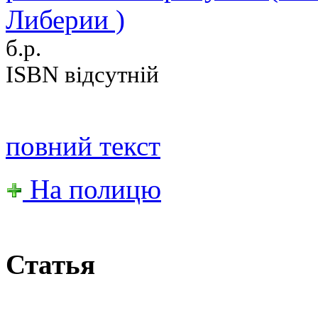
Либерии )
б.р.
ISBN відсутній
повний текст
На полицю
Статья