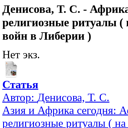
Денисова, Т. С. - Афри
религиозные ритуалы (
войн в Либерии )
Нет экз.
Статья
Автор:
Денисова, Т. С.
Азия и Африка сегодня: 
религиозные ритуалы ( на