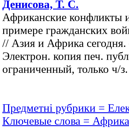
Денисова, Т. С.
Африканские конфликты и
примере гражданских войн
// Азия и Африка сегодня.
Электрон. копия печ. пуб
ограниченный, только ч/з.
Предметні рубрики = Еле
Ключевые слова = Африк