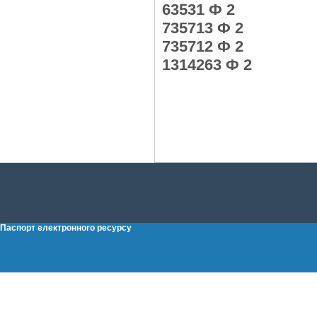
63531 Ф 2
735713 Ф 2
735712 Ф 2
1314263 Ф 2
Паспорт електронного ресурсу