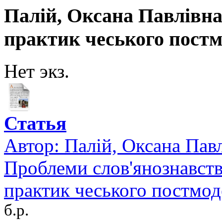
Палій, Оксана Павлівна 
практик чеського постм
Нет экз.
Статья
Автор:
Палій, Оксана Пав
Проблеми слов'янознавства
практик чеського постмод
б.р.