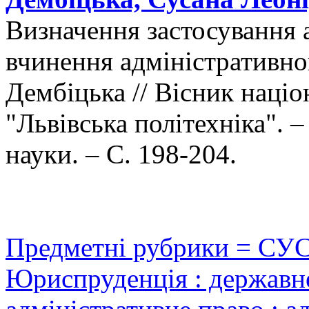
Визначення застосування 
вчинення адміністративно
Дембіцька // Вісник націо
"Львівська політехніка".
науки. – С. 198-204.
Предметні рубрики = СУ
Юриспруденція : державне