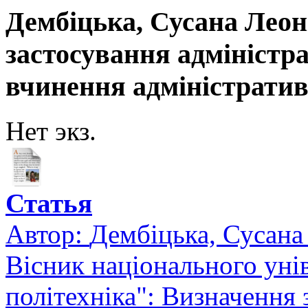
Дембіцька, Сусана Леон
застосування адміністр
вчинення адміністрати
Нет экз.
Статья
Автор:
Дембіцька, Сусана
Вісник національного уні
політехніка": Визначення 