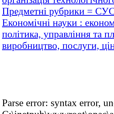
Предметні рубрики = СУ
Економічні науки : еконо
політика, управління та п
виробництво, послуги, цін
Parse error: syntax error,