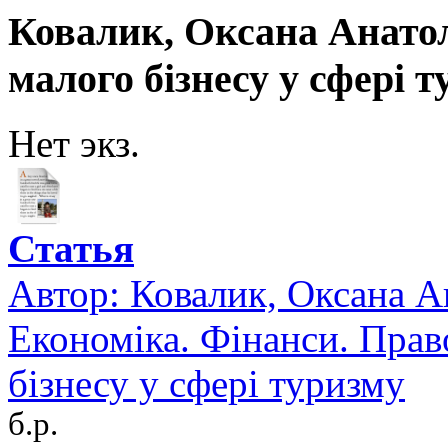
Ковалик, Оксана Анатол
малого бізнесу у сфері 
Нет экз.
Статья
Автор:
Ковалик, Оксана А
Економіка. Фінанси. Прав
бізнесу у сфері туризму
б.р.