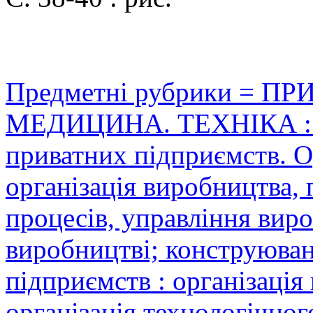
Предметні рубрики = П
МЕДИЦИНА. ТЕХНІКА : Ор
приватних підприємств. Ор
організація виробництва,
процесів, управління вир
виробництві; конструюван
підприємств : організація
організація технологічног