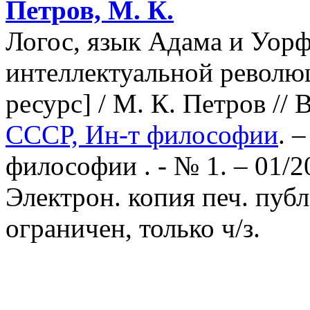
Петров, М. К.
Логос, язык Адама и Уорф
интеллектуальной револю
ресурс] / М. К. Петров /
СССР, Ин-т философии
. 
философии . - № 1. – 01/2
Электрон. копия печ. публ
ограничен, только ч/з.