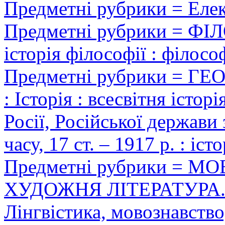
Предметні рубрики = Еле
Предметні рубрики = Ф
історія філософії : філосо
Предметні рубрики = ГЕ
: Історія : всесвітня історі
Росії, Російської держави 
часу, 17 ст. – 1917 р. : істо
Предметні рубрики = 
ХУДОЖНЯ ЛІТЕРАТУРА.
Лінгвістика, мовознавство