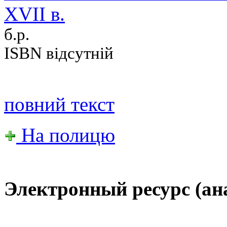
XVII в.
б.р.
ISBN відсутній
повний текст
На полицю
Электронный ресурс (ана