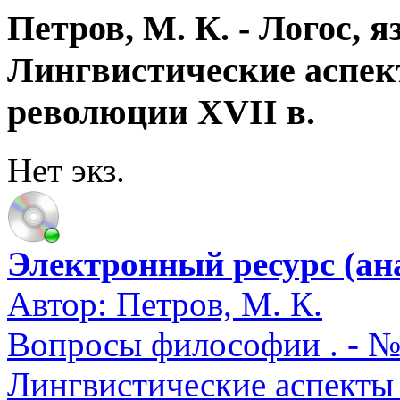
Петров, М. К. - Логос, 
Лингвистические аспек
революции XVII в.
Нет экз.
Электронный ресурс (ана
Автор:
Петров, М. К.
Вопросы философии . - № 
Лингвистические аспекты