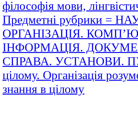
філософія мови, лінгвісти
Предметні рубрики = Н
ОРГАНІЗАЦІЯ. КОМПʼ
ІНФОРМАЦІЯ. ДОКУМЕН
СПРАВА. УСТАНОВИ. ПУБЛ
цілому. Організація розумо
знання в цілому