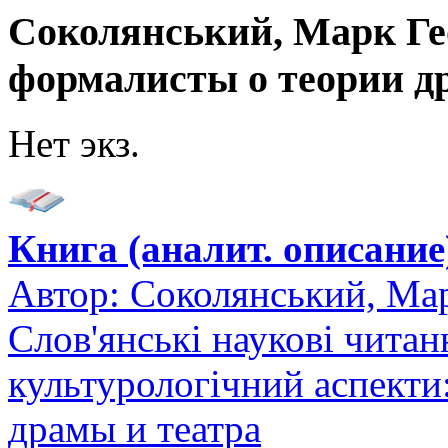
Соколянський, Марк Гео
формалисты о теории д
Нет экз.
Книга (аналит. описание
Автор:
Соколянський, Мар
Слов'янські наукові читан
культурологічний аспекти
драмы и театра