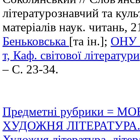
літературознавчий та куль
матеріалів наук. читань, 2
Беньковська
[та ін.];
ОНУ і
т, Каф. світової літератури
– С. 23-34.
Предметні рубрики = 
ХУДОЖНЯ ЛІТЕРАТУРА.
Художня література, літер