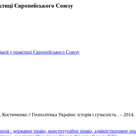
актиці Європейського Союзу
ціації у практиці Європейського Союзу
стюченко // Геополітика України: історія і сучасність . – 2014. –
: державне право, конституційне право, адміністративне право