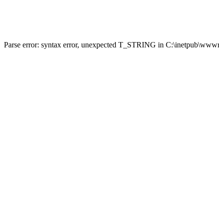
Parse error: syntax error, unexpected T_STRING in C:\inetpub\wwwro