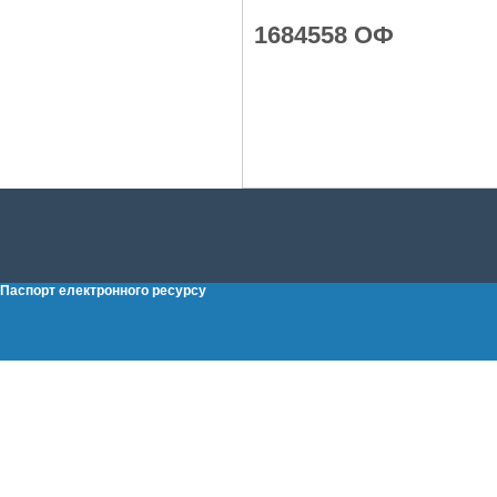
1684558 ОФ
Паспорт електронного ресурсу