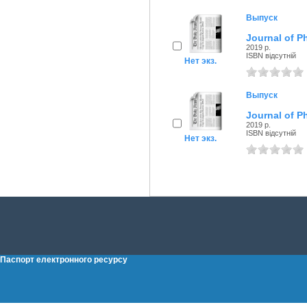
Выпуск
Journal of P
2019 р.
ISBN відсутній
Нет экз.
Выпуск
Journal of P
2019 р.
ISBN відсутній
Нет экз.
Паспорт електронного ресурсу