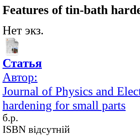
Features of tin-bath hard
Нет экз.
Статья
Автор:
Journal of Physics and Elect
hardening for small parts
б.р.
ISBN відсутній