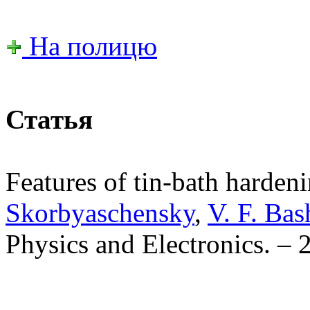
На полицю
Статья
Features of tin-bath hardeni
Skorbyaschensky
,
V. F. Bas
Physics and Electronics. – 