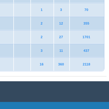
1
3
70
2
12
355
2
27
1701
3
11
437
16
360
2118