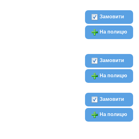
Замовити
На полицю
Замовити
На полицю
Замовити
На полицю