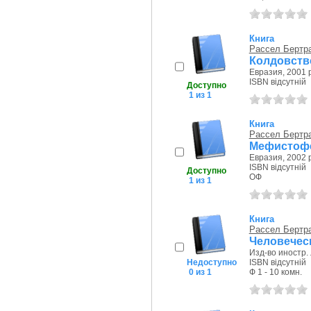
Книга
Рассел Бертр
Колдовств
Евразия, 2001 р
ISBN відсутній
Доступно
1 из 1
Книга
Рассел Бертр
Мефистофе
Евразия, 2002 р
ISBN відсутній
Доступно
ОФ
1 из 1
Книга
Рассел Бертр
Человеческ
Изд-во иностр. 
Недоступно
ISBN відсутній
0 из 1
Ф 1 - 10 комн.