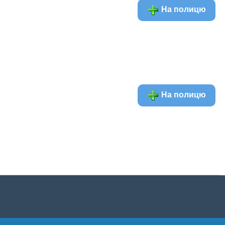
На полицю
На полицю