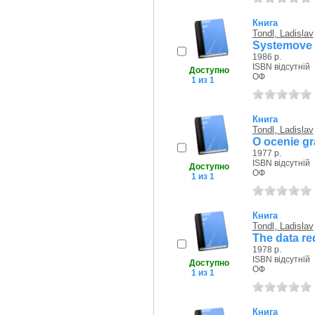
Книга
Tondl, Ladislav
Systemove i
1986 р.
ISBN відсутній
Доступно
ОФ
1 из 1
Книга
Tondl, Ladislav
O ocenie gr
1977 р.
ISBN відсутній
Доступно
ОФ
1 из 1
Книга
Tondl, Ladislav
The data re
1978 р.
ISBN відсутній
Доступно
ОФ
1 из 1
Книга