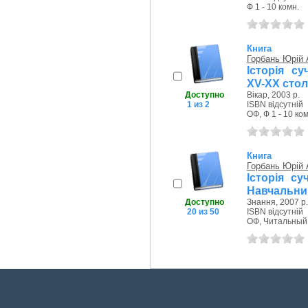
Ф 1 - 10 комн.
Книга
Горбань Юрій 
Історія су
ХV-ХХ стол
Доступно
Вікар, 2003 р.
1 из 2
ISBN відсутній
ОФ, Ф 1 - 10 ком
Книга
Горбань Юрій 
Історія су
Навчальни
Доступно
Знання, 2007 р.
20 из 50
ISBN відсутній
ОФ, Читальный з